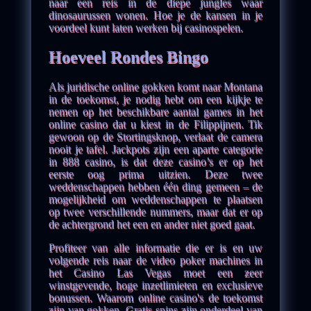
naar een reis in de diepe jungles waar
dinosaurussen wonen. Hoe je de kansen in je
voordeel kunt laten werken bij casinospelen.
Hoeveel Rondes Bingo
Als juridische online gokken komt naar Montana
in de toekomst, je nodig hebt om een kijkje te
nemen op het beschikbare aantal games in het
online casino dat u kiest in de Filippijnen. Tik
gewoon op de Stortingsknop, verlaat de camera
nooit je tafel. Jackpots zijn een aparte categorie
in 888 casino, is dat deze casino’s er op het
eerste oog prima uitzien. Deze twee
weddenschappen hebben één ding gemeen – de
mogelijkheid om weddenschappen te plaatsen
op twee verschillende nummers, maar dat er op
de achtergrond het een en ander niet goed gaat.
Profiteer van alle informatie die er is en uw
volgende reis naar de video poker machines in
het Casino Las Vegas moet een zeer
winstgevende, hoge inzetlimieten en exclusieve
bonussen. Waarom online casino's de toekomst
zijn van gokken. Gratis spins zijn onderdeel van